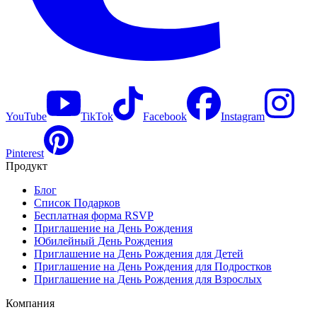
YouTube
TikTok
Facebook
Instagram
Pinterest
Продукт
Блог
Список Подарков
Бесплатная форма RSVP
Приглашение на День Рождения
Юбилейный День Рождения
Приглашение на День Рождения для Детей
Приглашение на День Рождения для Подростков
Приглашение на День Рождения для Взрослых
Компания