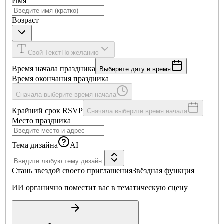
Имя
Возраст
Свой Текст
По желанию
Время начала праздника
Выберите дату и время
Время окончания праздника
Сначала выберите время начала
Крайний срок RSVP
Сначала выберите время начала
Место праздника
Тема дизайна
AI
Стань звездой своего приглашения
Звёздная функция
ИИ органично поместит вас в тематическую сцену