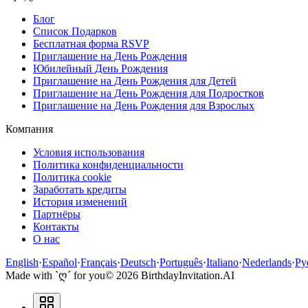
Блог
Список Подарков
Бесплатная форма RSVP
Приглашение на День Рождения
Юбилейный День Рождения
Приглашение на День Рождения для Детей
Приглашение на День Рождения для Подростков
Приглашение на День Рождения для Взрослых
Компания
Условия использования
Политика конфиденциальности
Политика cookie
Заработать кредиты
История изменений
Партнёры
Контакты
О нас
English
·
Español
·
Français
·
Deutsch
·
Português
·
Italiano
·
Nederlands
·
Ру
Made with `ღ´ for you
©
2026
BirthdayInvitation.AI