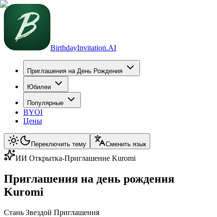
BirthdayInvitation.AI
Приглашения на День Рождения
Юбилеи
Популярные
BYOI
Цены
Переключить тему
Сменить язык
ИИ Открытка-Приглашение Kuromi
Приглашения на день рождения
Kuromi
Стань Звездой Приглашения