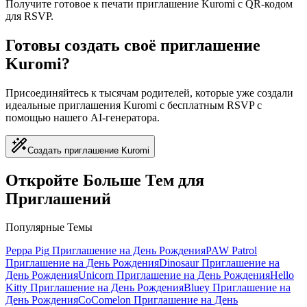
Получите готовое к печати приглашение Kuromi с QR-кодом
для RSVP.
Готовы создать своё приглашение
Kuromi?
Присоединяйтесь к тысячам родителей, которые уже создали
идеальные приглашения Kuromi с бесплатным RSVP с
помощью нашего AI-генератора.
Создать приглашение Kuromi
Откройте Больше Тем для
Приглашений
Популярные Темы
Peppa Pig
Приглашение на День Рождения
PAW Patrol
Приглашение на День Рождения
Dinosaur
Приглашение на
День Рождения
Unicorn
Приглашение на День Рождения
Hello
Kitty
Приглашение на День Рождения
Bluey
Приглашение на
День Рождения
CoComelon
Приглашение на День