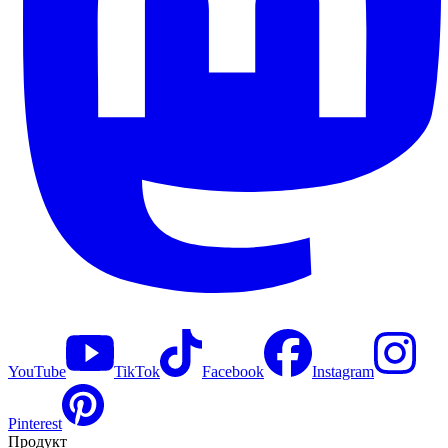
YouTube
TikTok
Facebook
Instagram
Pinterest
Продукт