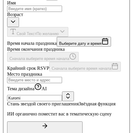
Имя
Возраст
Свой Текст
По желанию
Время начала праздника
Выберите дату и время
Время окончания праздника
Сначала выберите время начала
Крайний срок RSVP
Сначала выберите время начала
Место праздника
Тема дизайна
AI
Стань звездой своего приглашения
Звёздная функция
ИИ органично поместит вас в тематическую сцену