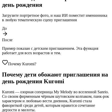
день рождения
Загрузите портретное фото, и наш ИИ поместит именинника
в любую тематическую сцену приглашения
До
После
Пример показан с детским приглашением. Эта функция
работает для всех возрастов и тем.
Почему Kuromi?
Почему дети обожают приглашения на
день рождения Kuromi
Kuromi — озорная соперница My Melody во вселенной Sanrio.
Со своим фирменным чёрным шутовским колпаком, панк-рок
характером и любовью вести дневник, Kuromi стала
фавориткой среди детей, которым нравится сочетание
дерзости и милоты.