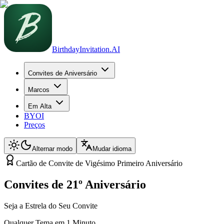
BirthdayInvitation.AI
Convites de Aniversário
Marcos
Em Alta
BYOI
Preços
Alternar modo
Mudar idioma
Cartão de Convite de Vigésimo Primeiro Aniversário
Convites de 21º Aniversário
Seja a Estrela do Seu Convite
Qualquer Tema em 1 Minuto