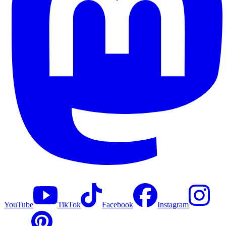
YouTube
TikTok
Facebook
Instagram