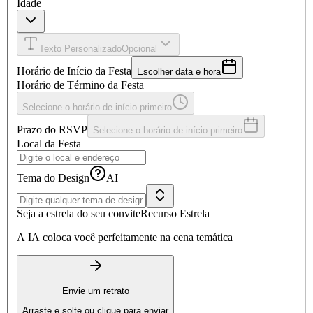
Idade
Texto Personalizado
Opcional
Horário de Início da Festa
Escolher data e hora
Horário de Término da Festa
Selecione o horário de início primeiro
Prazo do RSVP
Selecione o horário de início primeiro
Local da Festa
Tema do Design
AI
Seja a estrela do seu convite
Recurso Estrela
A IA coloca você perfeitamente na cena temática
Envie um retrato
Arraste e solte ou clique para enviar