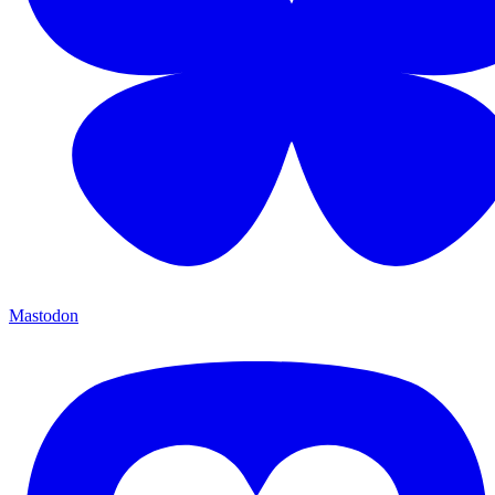
Mastodon