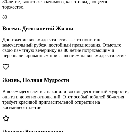
80-летие, такого же значимого, как это выдающееся
торжество.
80
Восемь Десятилетий Жизни
Достижение восьмидесятилетия — это поистине
замечательный рубеж, достойный празднования. Отметьте
свою памятную вечеринку на 80-летие потрясающим и
персонализированным приглашением на восьмидесятилетие
Жизнь, Полная Мудрости
В восемьдесят лет вы накопили восемь десятилетий мудрости,
опыта и дорогих отношений. Этот особый юбилей 80-летия
требует красивой пригласительной открытки на
восьмидесятилетие
Дорогие Воспоминания