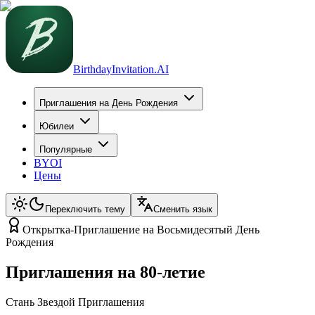
BirthdayInvitation.AI
Приглашения на День Рождения
Юбилеи
Популярные
BYOI
Цены
Переключить тему
Сменить язык
Открытка-Приглашение на Восьмидесятый День
Рождения
Приглашения на 80-летие
Стань Звездой Приглашения