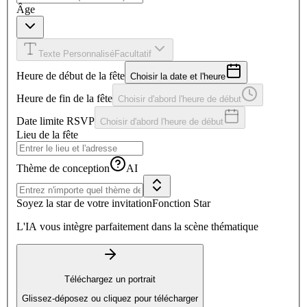
Âge
Texte Personnalisé
Facultatif
Heure de début de la fête
Choisir la date et l'heure
Heure de fin de la fête
Choisir d'abord l'heure de début
Date limite RSVP
Choisir d'abord l'heure de début
Lieu de la fête
Thème de conception
AI
Soyez la star de votre invitation
Fonction Star
L'IA vous intègre parfaitement dans la scène thématique
Téléchargez un portrait
Glissez-déposez ou cliquez pour télécharger