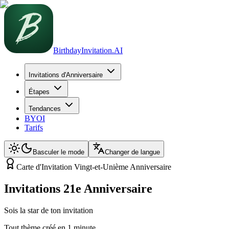
BirthdayInvitation.AI
Invitations d'Anniversaire
Étapes
Tendances
BYOI
Tarifs
Basculer le mode
Changer de langue
Carte d'Invitation Vingt-et-Unième Anniversaire
Invitations 21e Anniversaire
Sois la star de ton invitation
Tout thème créé en 1 minute