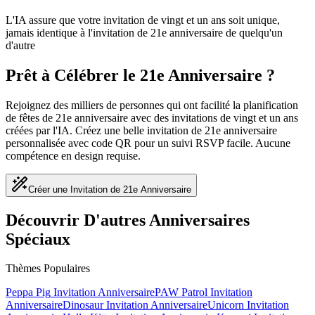
L'IA assure que votre invitation de vingt et un ans soit unique,
jamais identique à l'invitation de 21e anniversaire de quelqu'un
d'autre
Prêt à Célébrer le 21e Anniversaire ?
Rejoignez des milliers de personnes qui ont facilité la planification
de fêtes de 21e anniversaire avec des invitations de vingt et un ans
créées par l'IA. Créez une belle invitation de 21e anniversaire
personnalisée avec code QR pour un suivi RSVP facile. Aucune
compétence en design requise.
Créer une Invitation de 21e Anniversaire
Découvrir D'autres Anniversaires
Spéciaux
Thèmes Populaires
Peppa Pig
Invitation Anniversaire
PAW Patrol
Invitation
Anniversaire
Dinosaur
Invitation Anniversaire
Unicorn
Invitation