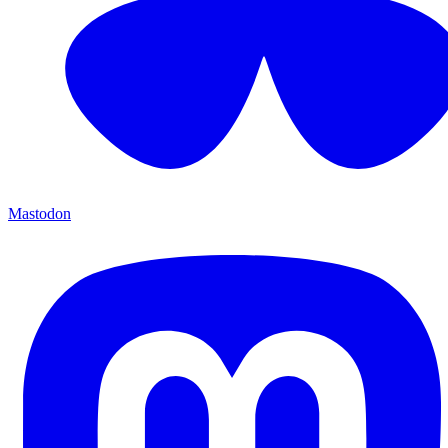
Mastodon