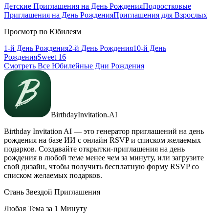
Детские Приглашения на День Рождения
Подростковые
Приглашения на День Рождения
Приглашения для Взрослых
Просмотр по Юбилеям
1-й День Рождения
2-й День Рождения
10-й День
Рождения
Sweet 16
Смотреть Все Юбилейные Дни Рождения
BirthdayInvitation.AI
Birthday Invitation AI — это генератор приглашений на день
рождения на базе ИИ с онлайн RSVP и списком желаемых
подарков. Создавайте открытки-приглашения на день
рождения в любой теме менее чем за минуту, или загрузите
свой дизайн, чтобы получить бесплатную форму RSVP со
списком желаемых подарков.
Стань Звездой Приглашения
Любая Тема за 1 Минуту