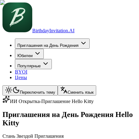
BirthdayInvitation.AI
Приглашения на День Рождения
Юбилеи
Популярные
BYOI
Цены
Переключить тему
Сменить язык
ИИ Открытка-Приглашение Hello Kitty
Приглашения на День Рождения Hello
Kitty
Стань Звездой Приглашения