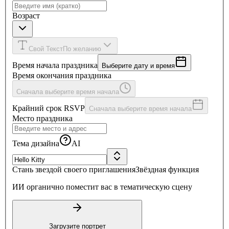
Возраст
Свой Текст
По желанию
Время начала праздника
Выберите дату и время
Время окончания праздника
Сначала выберите время начала
Крайний срок RSVP
Сначала выберите время начала
Место праздника
Тема дизайна
AI
Стань звездой своего приглашения
Звёздная функция
ИИ органично поместит вас в тематическую сцену
Загрузите портрет