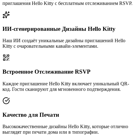
приглашения Hello Kitty с бесплатным отслеживанием RSVP.
ИИ-сгенерированные Дизайны Hello Kitty
Наш ИИ создаёт уникальные дизайны приглашений Hello
Kitty с очаровательными кавайи-элементами.
Встроенное Отслеживание RSVP
Каждое приглашение Hello Kitty включает уникальный QR-
код. Гости сканируют для мгновенного подтверждения.
Качество для Печати
Высококачественные дизайны Hello Kitty, которые отлично
выглядят при печати дома или в типографии.