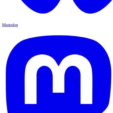
Mastodon