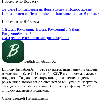
Просмотр по Возрасту
Детские Приглашения на День Рождения
Подростковые
Приглашения на День Рождения
Приглашения для Взрослых
Просмотр по Юбилеям
1-й День Рождения
2-й День Рождения
10-й День
Рождения
Sweet 16
Смотреть Все Юбилейные Дни Рождения
BirthdayInvitation.AI
Birthday Invitation AI — это генератор приглашений на день
рождения на базе ИИ с онлайн RSVP и списком желаемых
подарков. Создавайте открытки-приглашения на день
рождения в любой теме менее чем за минуту, или загрузите
свой дизайн, чтобы получить бесплатную форму RSVP со
списком желаемых подарков.
Стань Звездой Приглашения