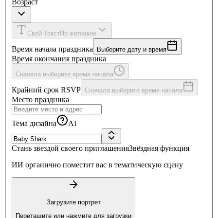
Возраст
Свой Текст
По желанию
Время начала праздника
Выберите дату и время
Время окончания праздника
Сначала выберите время начала
Крайний срок RSVP
Сначала выберите время начала
Место праздника
Тема дизайна
AI
Стань звездой своего приглашения
Звёздная функция
ИИ органично поместит вас в тематическую сцену
Загрузите портрет
Перетащите или нажмите для загрузки