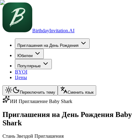
BirthdayInvitation.AI
Приглашения на День Рождения
Юбилеи
Популярные
BYOI
Цены
Переключить тему
Сменить язык
ИИ Приглашение Baby Shark
Приглашения на День Рождения Baby
Shark
Стань Звездой Приглашения