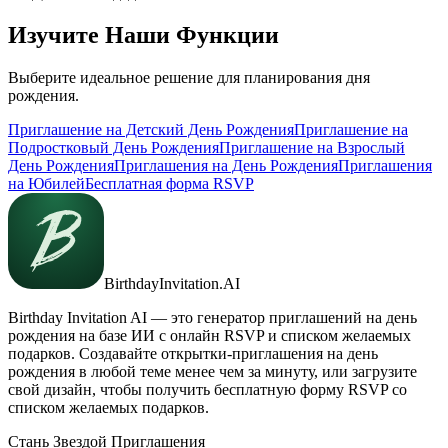
Изучите Наши Функции
Выберите идеальное решение для планирования дня
рождения.
Приглашение на Детский День Рождения
Приглашение на
Подростковый День Рождения
Приглашение на Взрослый
День Рождения
Приглашения на День Рождения
Приглашения
на Юбилей
Бесплатная форма RSVP
BirthdayInvitation.AI
Birthday Invitation AI — это генератор приглашений на день
рождения на базе ИИ с онлайн RSVP и списком желаемых
подарков. Создавайте открытки-приглашения на день
рождения в любой теме менее чем за минуту, или загрузите
свой дизайн, чтобы получить бесплатную форму RSVP со
списком желаемых подарков.
Стань Звездой Приглашения