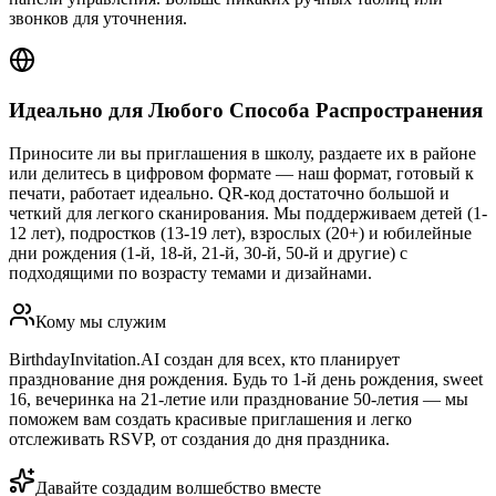
звонков для уточнения.
Идеально для Любого Способа Распространения
Приносите ли вы приглашения в школу, раздаете их в районе
или делитесь в цифровом формате — наш формат, готовый к
печати, работает идеально. QR-код достаточно большой и
четкий для легкого сканирования. Мы поддерживаем детей (1-
12 лет), подростков (13-19 лет), взрослых (20+) и юбилейные
дни рождения (1-й, 18-й, 21-й, 30-й, 50-й и другие) с
подходящими по возрасту темами и дизайнами.
Кому мы служим
BirthdayInvitation.AI создан для всех, кто планирует
празднование дня рождения. Будь то 1-й день рождения, sweet
16, вечеринка на 21-летие или празднование 50-летия — мы
поможем вам создать красивые приглашения и легко
отслеживать RSVP, от создания до дня праздника.
Давайте создадим волшебство вместе