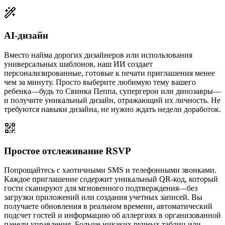
AI-дизайн
Вместо найма дорогих дизайнеров или использования
универсальных шаблонов, наш ИИ создает
персонализированные, готовые к печати приглашения менее
чем за минуту. Просто выберите любимую тему вашего
ребенка—будь то Свинка Пеппа, супергерои или динозавры—
и получите уникальный дизайн, отражающий их личность. Не
требуются навыки дизайна, не нужно ждать недели доработок.
Простое отслеживание RSVP
Попрощайтесь с хаотичными SMS и телефонными звонками.
Каждое приглашение содержит уникальный QR-код, который
гости сканируют для мгновенного подтверждения—без
загрузки приложений или создания учетных записей. Вы
получаете обновления в реальном времени, автоматический
подсчет гостей и информацию об аллергиях в организованной
панели управления. Больше никаких ручных таблиц или