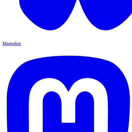
Mastodon