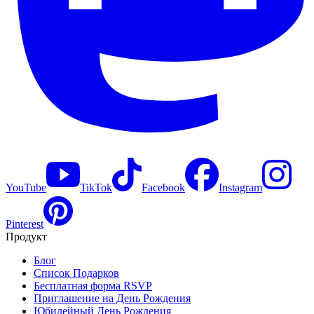
YouTube
TikTok
Facebook
Instagram
Pinterest
Продукт
Блог
Список Подарков
Бесплатная форма RSVP
Приглашение на День Рождения
Юбилейный День Рождения