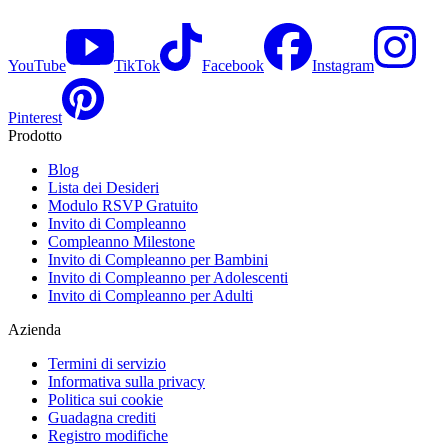
YouTube
TikTok
Facebook
Instagram
Pinterest
Prodotto
Blog
Lista dei Desideri
Modulo RSVP Gratuito
Invito di Compleanno
Compleanno Milestone
Invito di Compleanno per Bambini
Invito di Compleanno per Adolescenti
Invito di Compleanno per Adulti
Azienda
Termini di servizio
Informativa sulla privacy
Politica sui cookie
Guadagna crediti
Registro modifiche