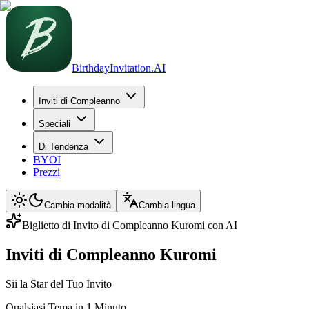
BirthdayInvitation.AI
Inviti di Compleanno
Speciali
Di Tendenza
BYOI
Prezzi
Cambia modalità
Cambia lingua
Biglietto di Invito di Compleanno Kuromi con AI
Inviti di Compleanno Kuromi
Sii la Star del Tuo Invito
Qualsiasi Tema in 1 Minuto