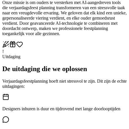
Onze missie is om ouders te versterken met AI-aangedreven tools
die verjaardagsfeest planning transformeren van een stressvolle taak
naar een vreugdevolle ervaring. We geloven dat elk kind een unieke,
gepersonaliseerde viering verdient, en elke ouder gemoedsrust
verdient. Door geavanceerde AI-technologie te combineren met
doordacht ontwerp, maken we professionele feestplanning
toegankelijk voor alle gezinnen.
!
Uitdaging
De uitdaging die we oplossen
Verjaardagsfeestplanning hoeft niet stressvol te zijn. Dit zijn de echte
uitdagingen:
Designers inhuren is duur en tijdrovend met lange doorlooptijden