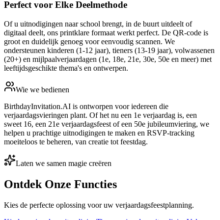
Perfect voor Elke Deelmethode
Of u uitnodigingen naar school brengt, in de buurt uitdeelt of
digitaal deelt, ons printklare formaat werkt perfect. De QR-code is
groot en duidelijk genoeg voor eenvoudig scannen. We
ondersteunen kinderen (1-12 jaar), tieners (13-19 jaar), volwassenen
(20+) en mijlpaalverjaardagen (1e, 18e, 21e, 30e, 50e en meer) met
leeftijdsgeschikte thema's en ontwerpen.
Wie we bedienen
BirthdayInvitation.AI is ontworpen voor iedereen die
verjaardagsvieringen plant. Of het nu een 1e verjaardag is, een
sweet 16, een 21e verjaardagsfeest of een 50e jubileumviering, we
helpen u prachtige uitnodigingen te maken en RSVP-tracking
moeiteloos te beheren, van creatie tot feestdag.
Laten we samen magie creëren
Ontdek Onze Functies
Kies de perfecte oplossing voor uw verjaardagsfeestplanning.