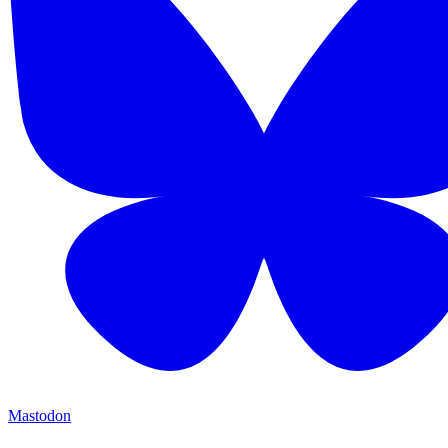
Mastodon