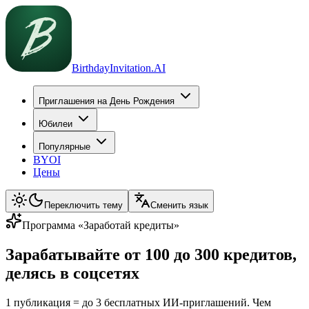
BirthdayInvitation.AI
Приглашения на День Рождения
Юбилеи
Популярные
BYOI
Цены
Переключить тему
Сменить язык
Программа «Заработай кредиты»
Зарабатывайте от 100 до 300 кредитов,
делясь в соцсетях
1 публикация = до 3 бесплатных ИИ-приглашений. Чем