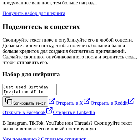
продуманнее ваш пост, тем больше награда.
Получить набор для шеринга
Поделитесь в соцсетях
Скопируйте текст ниже и опубликуйте его в любой соцсети.
Добавьте личную нотку, чтобы получить больший балл и
больше кредитов для создания бесплатных приглашений.
Сделайте скриншот опубликованного поста и вернитесь сюда,
чтобы отправить его.
Набор для шейринга
Открыть в X
Открыть в Reddit
Копировать текст
Открыть в Facebook
Открыть в LinkedIn
В Instagram, TikTok, YouTube или Threads? Скопируйте текст
выше и вставьте его в новый пост вручную.
Уже поделились? Отправьте скриншот