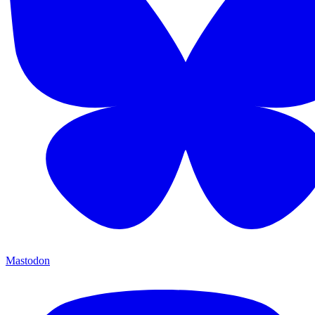
Mastodon