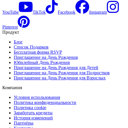
YouTube
TikTok
Facebook
Instagram
Pinterest
Продукт
Блог
Список Подарков
Бесплатная форма RSVP
Приглашение на День Рождения
Юбилейный День Рождения
Приглашение на День Рождения для Детей
Приглашение на День Рождения для Подростков
Приглашение на День Рождения для Взрослых
Компания
Условия использования
Политика конфиденциальности
Политика cookie
Заработать кредиты
История изменений
Партнёры