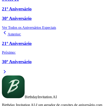
21º Aniversário
30º Aniversário
Ver Todos os Aniversários Especiais
Anterior
:
21º Aniversário
Próximo
:
30º Aniversário
BirthdayInvitation.AI
Birthday Invitation AI é um gerador de convites de aniversário com