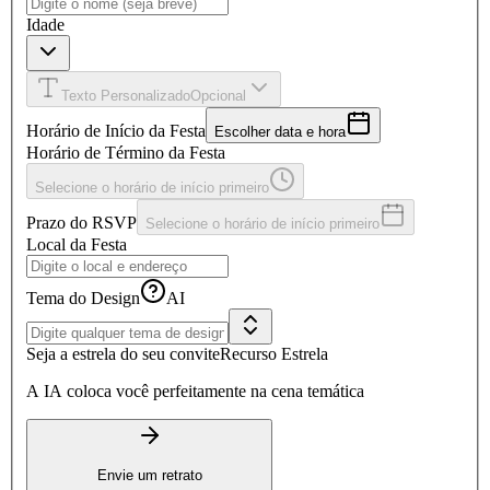
Idade
Texto Personalizado
Opcional
Horário de Início da Festa
Escolher data e hora
Horário de Término da Festa
Selecione o horário de início primeiro
Prazo do RSVP
Selecione o horário de início primeiro
Local da Festa
Tema do Design
AI
Seja a estrela do seu convite
Recurso Estrela
A IA coloca você perfeitamente na cena temática
Envie um retrato