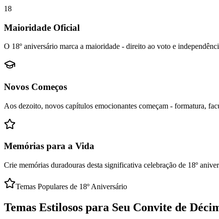
18
Maioridade Oficial
O 18º aniversário marca a maioridade - direito ao voto e independê
Novos Começos
Aos dezoito, novos capítulos emocionantes começam - formatura, facu
Memórias para a Vida
Crie memórias duradouras desta significativa celebração de 18º anive
Temas Populares de 18º Aniversário
Temas Estilosos para Seu Convite de Déci