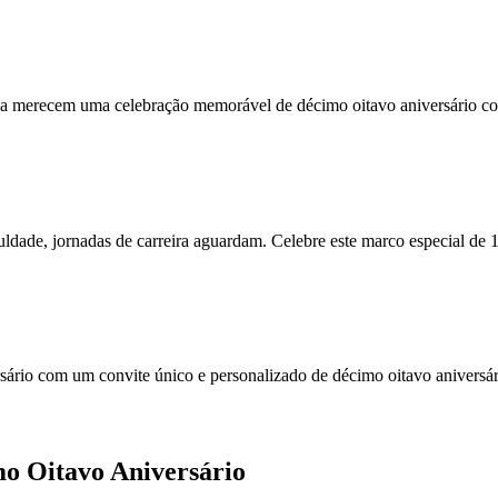
ncia merecem uma celebração memorável de décimo oitavo aniversário c
ldade, jornadas de carreira aguardam. Celebre este marco especial de 1
rsário com um convite único e personalizado de décimo oitavo aniversá
mo Oitavo Aniversário