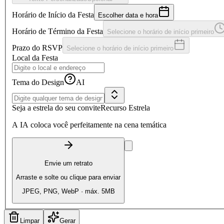
Horário de Início da Festa
Escolher data e hora
Horário de Término da Festa
Selecione o horário de início primeiro
Prazo do RSVP
Selecione o horário de início primeiro
Local da Festa
Tema do Design
AI
Seja a estrela do seu convite
Recurso Estrela
A IA coloca você perfeitamente na cena temática
Envie um retrato
Arraste e solte ou clique para enviar
JPEG, PNG, WebP · máx. 5MB
Limpar
Gerar