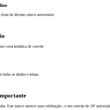
line
festa de décimo oitavo aniversário
io
uer cena temática de convite
 todas as idades e temas.
Importante
ulta. Este marco merece uma celebração - e um convite de 18º aniversári