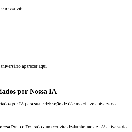
meiro convite.
 aniversário aparecer aqui
iados por Nossa IA
riados por IA para sua celebração de décimo oitavo aniversário.
orosa Preto e Dourado - um convite deslumbrante de 18º aniversário