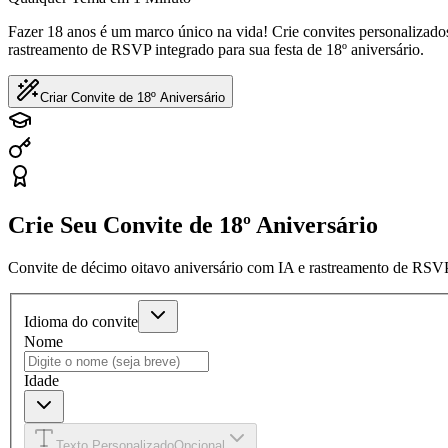
Fazer 18 anos é um marco único na vida! Crie convites personalizado
rastreamento de RSVP integrado para sua festa de 18º aniversário.
Criar Convite de 18º Aniversário
Crie Seu Convite de 18º Aniversário
Convite de décimo oitavo aniversário com IA e rastreamento de RSVP
Idioma do convite
Nome
Idade
Texto Personalizado
Opcional