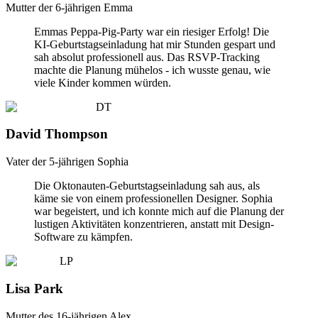
Mutter der 6-jährigen Emma
Emmas Peppa-Pig-Party war ein riesiger Erfolg! Die
KI-Geburtstagseinladung hat mir Stunden gespart und
sah absolut professionell aus. Das RSVP-Tracking
machte die Planung mühelos - ich wusste genau, wie
viele Kinder kommen würden.
DT
David Thompson
Vater der 5-jährigen Sophia
Die Oktonauten-Geburtstagseinladung sah aus, als
käme sie von einem professionellen Designer. Sophia
war begeistert, und ich konnte mich auf die Planung der
lustigen Aktivitäten konzentrieren, anstatt mit Design-
Software zu kämpfen.
LP
Lisa Park
Mutter des 16-jährigen Alex