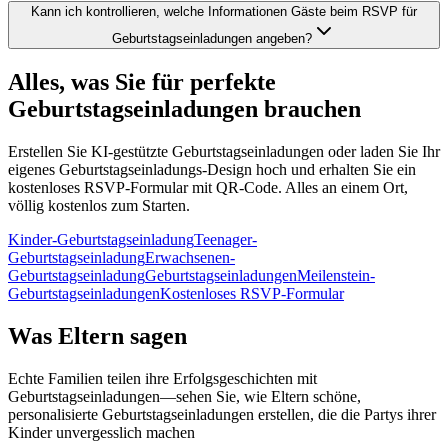
Kann ich kontrollieren, welche Informationen Gäste beim RSVP für
Geburtstagseinladungen angeben?
Alles, was Sie für perfekte
Geburtstagseinladungen brauchen
Erstellen Sie KI-gestützte Geburtstagseinladungen oder laden Sie Ihr
eigenes Geburtstagseinladungs-Design hoch und erhalten Sie ein
kostenloses RSVP-Formular mit QR-Code. Alles an einem Ort,
völlig kostenlos zum Starten.
Kinder-Geburtstagseinladung
Teenager-
Geburtstagseinladung
Erwachsenen-
Geburtstagseinladung
Geburtstagseinladungen
Meilenstein-
Geburtstagseinladungen
Kostenloses RSVP-Formular
Was Eltern sagen
Echte Familien teilen ihre Erfolgsgeschichten mit
Geburtstagseinladungen—sehen Sie, wie Eltern schöne,
personalisierte Geburtstagseinladungen erstellen, die die Partys ihrer
Kinder unvergesslich machen