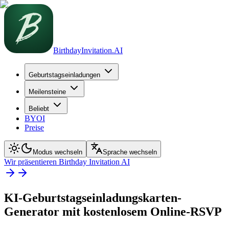
BirthdayInvitation.AI
Geburtstagseinladungen
Meilensteine
Beliebt
BYOI
Preise
Modus wechseln
Sprache wechseln
Wir präsentieren Birthday Invitation AI
KI-Geburtstagseinladungskarten-
Generator mit kostenlosem Online-RSVP