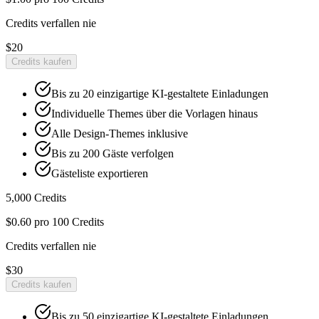
Credits verfallen nie
$20
Credits kaufen
Bis zu 20 einzigartige KI-gestaltete Einladungen
Individuelle Themes über die Vorlagen hinaus
Alle Design-Themes inklusive
Bis zu 200 Gäste verfolgen
Gästeliste exportieren
5,000
Credits
$0.60
pro 100 Credits
Credits verfallen nie
$30
Credits kaufen
Bis zu 50 einzigartige KI-gestaltete Einladungen