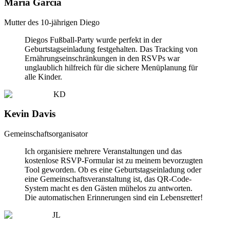
Maria Garcia
Mutter des 10-jährigen Diego
Diegos Fußball-Party wurde perfekt in der
Geburtstagseinladung festgehalten. Das Tracking von
Ernährungseinschränkungen in den RSVPs war
unglaublich hilfreich für die sichere Menüplanung für
alle Kinder.
KD
Kevin Davis
Gemeinschaftsorganisator
Ich organisiere mehrere Veranstaltungen und das
kostenlose RSVP-Formular ist zu meinem bevorzugten
Tool geworden. Ob es eine Geburtstagseinladung oder
eine Gemeinschaftsveranstaltung ist, das QR-Code-
System macht es den Gästen mühelos zu antworten.
Die automatischen Erinnerungen sind ein Lebensretter!
JL