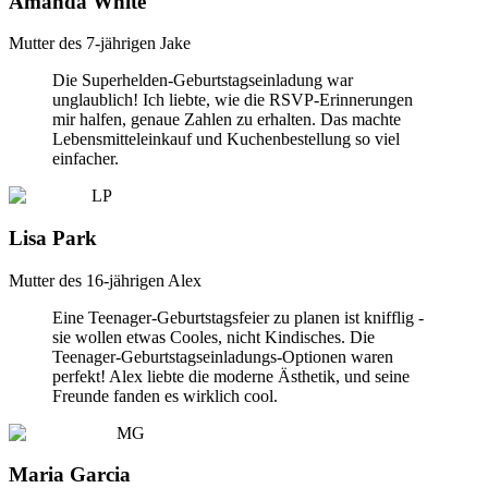
Amanda White
Mutter des 7-jährigen Jake
Die Superhelden-Geburtstagseinladung war
unglaublich! Ich liebte, wie die RSVP-Erinnerungen
mir halfen, genaue Zahlen zu erhalten. Das machte
Lebensmitteleinkauf und Kuchenbestellung so viel
einfacher.
LP
Lisa Park
Mutter des 16-jährigen Alex
Eine Teenager-Geburtstagsfeier zu planen ist knifflig -
sie wollen etwas Cooles, nicht Kindisches. Die
Teenager-Geburtstagseinladungs-Optionen waren
perfekt! Alex liebte die moderne Ästhetik, und seine
Freunde fanden es wirklich cool.
MG
Maria Garcia