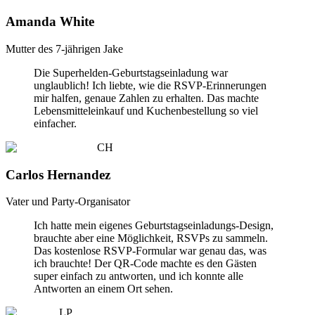
Amanda White
Mutter des 7-jährigen Jake
Die Superhelden-Geburtstagseinladung war
unglaublich! Ich liebte, wie die RSVP-Erinnerungen
mir halfen, genaue Zahlen zu erhalten. Das machte
Lebensmitteleinkauf und Kuchenbestellung so viel
einfacher.
CH
Carlos Hernandez
Vater und Party-Organisator
Ich hatte mein eigenes Geburtstagseinladungs-Design,
brauchte aber eine Möglichkeit, RSVPs zu sammeln.
Das kostenlose RSVP-Formular war genau das, was
ich brauchte! Der QR-Code machte es den Gästen
super einfach zu antworten, und ich konnte alle
Antworten an einem Ort sehen.
LP