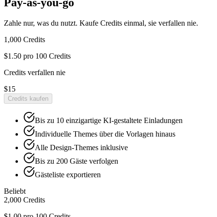
Pay-as-you-go
Zahle nur, was du nutzt. Kaufe Credits einmal, sie verfallen nie.
1,000
Credits
$1.50
pro 100 Credits
Credits verfallen nie
$15
Credits kaufen
Bis zu 10 einzigartige KI-gestaltete Einladungen
Individuelle Themes über die Vorlagen hinaus
Alle Design-Themes inklusive
Bis zu 200 Gäste verfolgen
Gästeliste exportieren
Beliebt
2,000
Credits
$1.00
pro 100 Credits