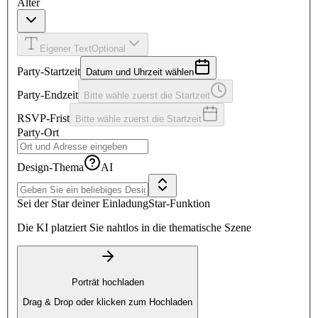
Alter
Eigener Text
Optional
Party-Startzeit
Datum und Uhrzeit wählen
Party-Endzeit
Bitte wähle zuerst die Startzeit
RSVP-Frist
Bitte wähle zuerst die Startzeit
Party-Ort
Design-Thema
AI
Sei der Star deiner Einladung
Star-Funktion
Die KI platziert Sie nahtlos in die thematische Szene
Porträt hochladen
Drag & Drop oder klicken zum Hochladen