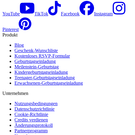
YouTube
TikTok
Facebook
Instagram
Pinterest
Produkt
Blog
Geschenk-Wunschliste
Kostenloses RSVP-Formular
Geburtstagseinladung
Meilenstein-Geburtstag
Kindergeburtstagseinladung
Teenager-Geburtstagseinladung
Erwachsenen-Geburtstagseinladung
Unternehmen
Nutzungsbedingungen
Datenschutzrichtlinie
Cookie-Richtlinie
Credits verdienen
Änderungsprotokoll
Partnerprogramm