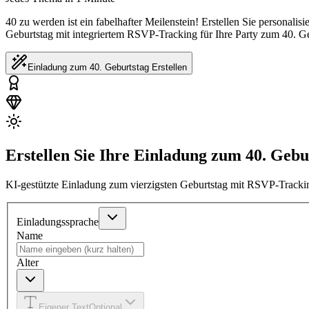
40 zu werden ist ein fabelhafter Meilenstein! Erstellen Sie personali
Geburtstag mit integriertem RSVP-Tracking für Ihre Party zum 40. Ge
Einladung zum 40. Geburtstag Erstellen
Erstellen Sie Ihre Einladung zum 40. Gebu
KI-gestützte Einladung zum vierzigsten Geburtstag mit RSVP-Tracki
Einladungssprache
Name
Alter
Eigener Text
Optional