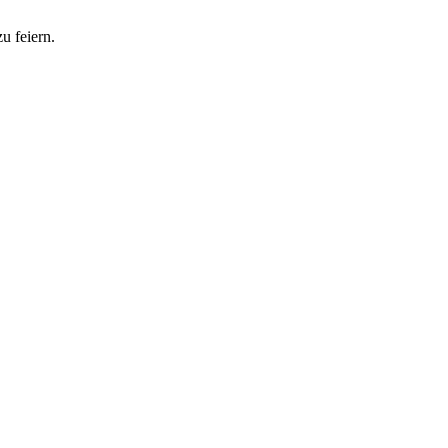
u feiern.