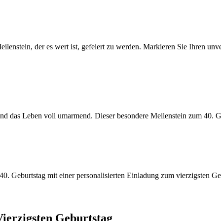
Meilenstein, der es wert ist, gefeiert zu werden. Markieren Sie Ihren u
 und das Leben voll umarmend. Dieser besondere Meilenstein zum 40. G
0. Geburtstag mit einer personalisierten Einladung zum vierzigsten Ge
Vierzigsten Geburtstag