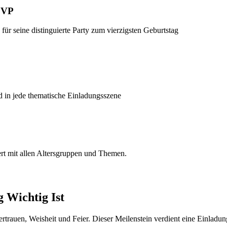
RSVP
ür seine distinguierte Party zum vierzigsten Geburtstag
nd in jede thematische Einladungsszene
ert mit allen Altersgruppen und Themen.
 Wichtig Ist
vertrauen, Weisheit und Feier. Dieser Meilenstein verdient eine Einladu