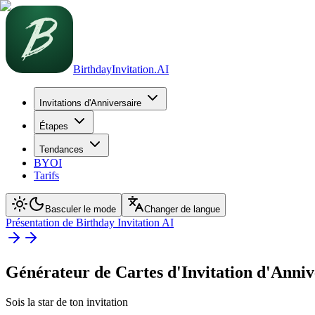
BirthdayInvitation.AI
Invitations d'Anniversaire
Étapes
Tendances
BYOI
Tarifs
Basculer le mode
Changer de langue
Présentation de Birthday Invitation AI
Générateur de Cartes d'Invitation d'Anni
Sois la star de ton invitation