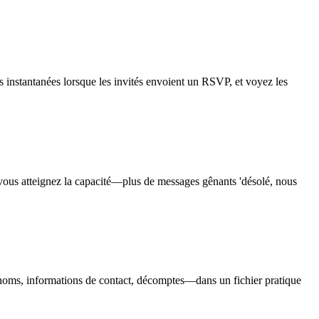
 instantanées lorsque les invités envoient un RSVP, et voyez les
 vous atteignez la capacité—plus de messages gênants 'désolé, nous
noms, informations de contact, décomptes—dans un fichier pratique