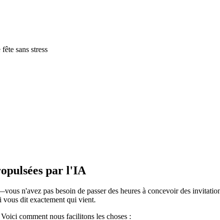
 fête sans stress
opulsées par l'IA
t—vous n'avez pas besoin de passer des heures à concevoir des invitation
 vous dit exactement qui vient.
. Voici comment nous facilitons les choses :