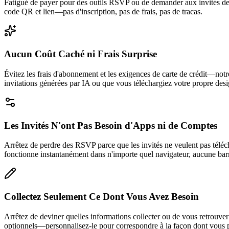
Fatigué de payer pour des outils RSVP ou de demander aux invités de 
code QR et lien—pas d'inscription, pas de frais, pas de tracas.
Aucun Coût Caché ni Frais Surprise
Évitez les frais d'abonnement et les exigences de carte de crédit—notr
invitations générées par IA ou que vous téléchargiez votre propre desi
Les Invités N'ont Pas Besoin d'Apps ni de Comptes
Arrêtez de perdre des RSVP parce que les invités ne veulent pas télé
fonctionne instantanément dans n'importe quel navigateur, aucune bar
Collectez Seulement Ce Dont Vous Avez Besoin
Arrêtez de deviner quelles informations collecter ou de vous retrouver
optionnels—personnalisez-le pour correspondre à la façon dont vous 