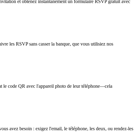
nvitation et obtenez instantanément un formulaire RSVP gratuit avec
uivre les RSVP sans casser la banque, que vous utilisiez nos
nt le code QR avec l'appareil photo de leur téléphone—cela
ous avez besoin : exigez l'email, le téléphone, les deux, ou rendez-les