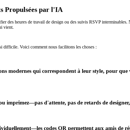
s Propulsées par l'IA
ifier des heures de travail de design ou des suivis RSVP interminables.
i vient.
i difficile. Voici comment nous facilitons les choses :
ions modernes qui correspondent à leur style, pour que 
ou imprimez—pas d'attente, pas de retards de designer, 
ividuellement—les codes QR permettent aux amis de rép