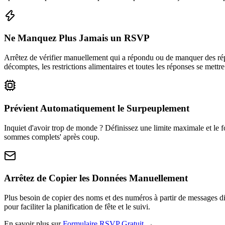
Ne Manquez Plus Jamais un RSVP
Arrêtez de vérifier manuellement qui a répondu ou de manquer des répo
décomptes, les restrictions alimentaires et toutes les réponses se mett
Prévient Automatiquement le Surpeuplement
Inquiet d'avoir trop de monde ? Définissez une limite maximale et le 
sommes complets' après coup.
Arrêtez de Copier les Données Manuellement
Plus besoin de copier des noms et des numéros à partir de messages 
pour faciliter la planification de fête et le suivi.
En savoir plus sur
Formulaire RSVP Gratuit
→