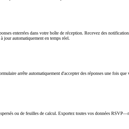
nses enterrées dans votre boîte de réception. Recevez des notifications
re à jour automatiquement en temps réel.
formulaire arrête automatiquement d'accepter des réponses une fois que
dispersés ou de feuilles de calcul. Exportez toutes vos données RSVP—