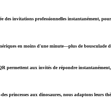
des invitations professionnelles instantanément, pour q
mériques en moins d'une minute—plus de bousculade de 
QR permettent aux invités de répondre instantanément, 
es princesses aux dinosaures, nous adaptons leurs thèm