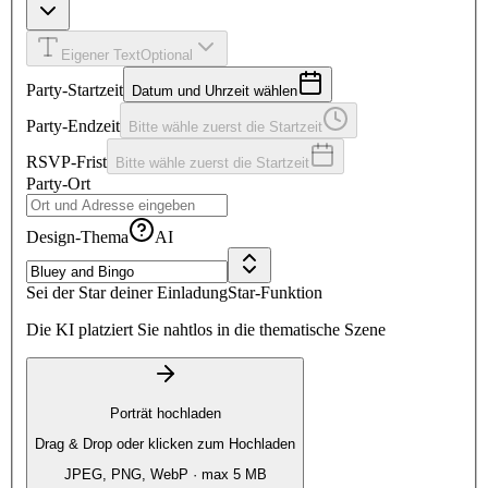
Eigener Text
Optional
Party-Startzeit
Datum und Uhrzeit wählen
Party-Endzeit
Bitte wähle zuerst die Startzeit
RSVP-Frist
Bitte wähle zuerst die Startzeit
Party-Ort
Design-Thema
AI
Sei der Star deiner Einladung
Star-Funktion
Die KI platziert Sie nahtlos in die thematische Szene
Porträt hochladen
Drag & Drop oder klicken zum Hochladen
JPEG, PNG, WebP · max 5 MB