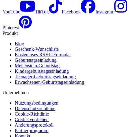
YouTube
TikTok
Facebook
Instagram
Pinterest
Produkt
Blog
Geschenk-Wunschliste
Kostenloses RSVP-Formular
Geburtstagseinladung
Meilenstein-Geburtstag
Kindergeburtstagseinladung
Teenager-Geburtstagseinladung
Erwachsenen-Geburtstagseinladung
Unternehmen
Nutzungsbedingungen
Datenschutzrichtlinie
Cookie-Richtlinie
Credits verdienen
Änderungsprotokoll
Partnerprogramm
Kontakt