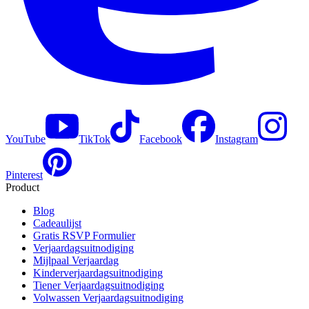
YouTube
TikTok
Facebook
Instagram
Pinterest
Product
Blog
Cadeaulijst
Gratis RSVP Formulier
Verjaardagsuitnodiging
Mijlpaal Verjaardag
Kinderverjaardagsuitnodiging
Tiener Verjaardagsuitnodiging
Volwassen Verjaardagsuitnodiging