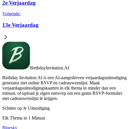
2e Verjaardag
Volgende
:
13e Verjaardag
BirthdayInvitation.AI
Birthday Invitation AI is een AI-aangedreven verjaardagsuitnodiging
generator met online RSVP en cadeauwenslijst. Maak
verjaardagsuitnodigingskaarten in elk thema in minder dan een
minuut, of upload je eigen ontwerp om een gratis RSVP-formulier
met cadeauwenslijst te krijgen.
Schitter op Je Uitnodiging
Elk Thema in 1 Minuut
Bluesky