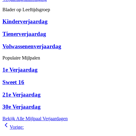
Blader op Leeftijdsgroep
Kinderverjaardag
Tienerverjaardag
Volwassenenverjaardag
Populaire Mijlpalen
1e Verjaardag
Sweet 16
21e Verjaardag
30e Verjaardag
Bekijk Alle Mijlpaal Verjaardagen
Vorige
: