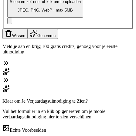
Sleep en zet neer of klik om te uploaden
JPEG, PNG, WebP · max 5MB
Wissen
Genereren
Meld je aan en krijg 100 gratis credits, genoeg voor je eerste
uitnodiging.
Klaar om Je Verjaardagsuitnodiging te Zien?
Vul het formulier in en klik op genereren om je mooie
verjaardagsuitnodiging hier te zien verschijnen
Echte Voorbeelden