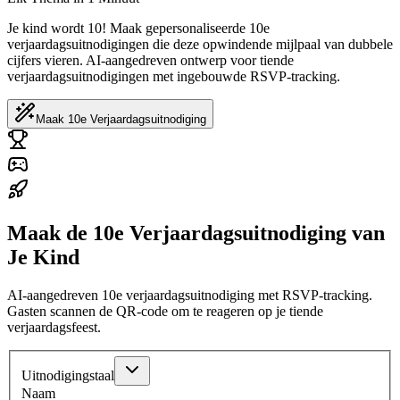
Je kind wordt 10! Maak gepersonaliseerde 10e
verjaardagsuitnodigingen die deze opwindende mijlpaal van dubbele
cijfers vieren. AI-aangedreven ontwerp voor tiende
verjaardagsuitnodigingen met ingebouwde RSVP-tracking.
Maak 10e Verjaardagsuitnodiging
Maak de 10e Verjaardagsuitnodiging van
Je Kind
AI-aangedreven 10e verjaardagsuitnodiging met RSVP-tracking.
Gasten scannen de QR-code om te reageren op je tiende
verjaardagsfeest.
Uitnodigingstaal
Naam