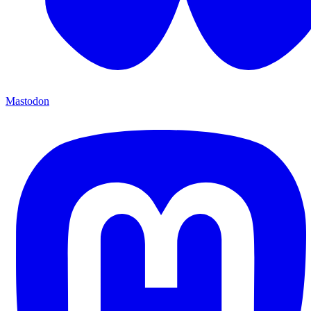
Mastodon