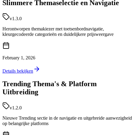
Slimmere Themaselectie en Navigatie
v1.3.0
Herontworpen themakiezer met toetsenbordnavigatie,
kleurgecodeerde categorieën en duidelijkere prijsweergave
February 1, 2026
Details bekijken
Trending Thema's & Platform
Uitbreiding
v1.2.0
Nieuwe Trending sectie in de navigatie en uitgebreide aanwezigheid
op belangrijke platforms