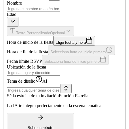
Nombre
Edad
Texto Personalizado
Opcional
Hora de inicio de la fiesta
Elige fecha y hora
Hora de fin de la fiesta
Selecciona hora de inicio primero
Fecha límite RSVP
Selecciona hora de inicio primero
Ubicación de la fiesta
Tema de diseño
AI
Sé la estrella de tu invitación
Función Estrella
La IA te integra perfectamente en la escena temática
Sube un retrato