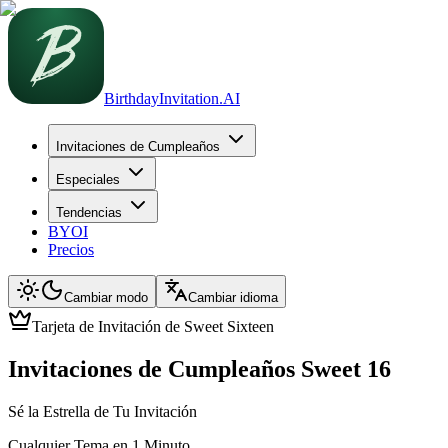
BirthdayInvitation.AI
Invitaciones de Cumpleaños
Especiales
Tendencias
BYOI
Precios
Cambiar modo
Cambiar idioma
Tarjeta de Invitación de Sweet Sixteen
Invitaciones de Cumpleaños Sweet 16
Sé la Estrella de Tu Invitación
Cualquier Tema en 1 Minuto