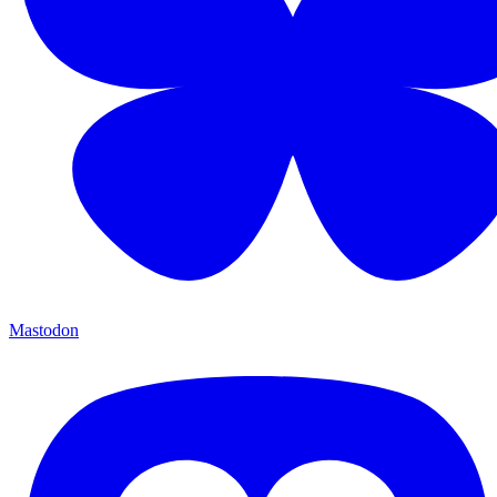
Mastodon