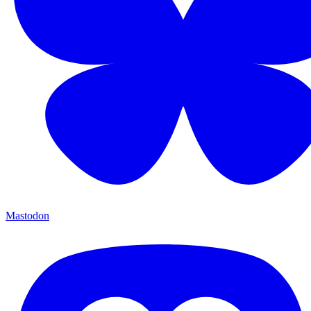
Mastodon