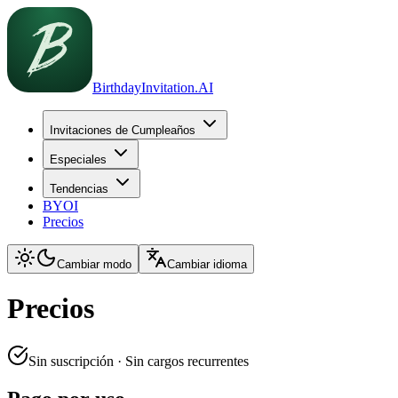
BirthdayInvitation.AI
Invitaciones de Cumpleaños
Especiales
Tendencias
BYOI
Precios
Cambiar modo
Cambiar idioma
Precios
Sin suscripción · Sin cargos recurrentes