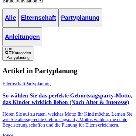
BirthdayInvitation AI.
Alle
Elternschaft
Partyplanung
Anleitungen
Kategorien
Partyplanung
Artikel in Partyplanung
Elternschaft
Partyplanung
So wählen Sie das perfekte Geburtstagsparty-Motto,
das Kinder wirklich lieben (Nach Alter & Interesse)
Hören Sie auf zu raten, welches Motto Ihr Kind möchte. Lernen Sie,
wie Sie altersgerechte Geburtstagsparty-Mottos wählen, die echte
Begeisterung schaffen und die Planung für Eltern erleichtern.
Joyce