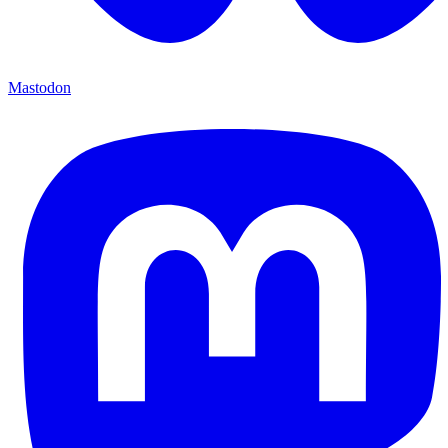
Mastodon