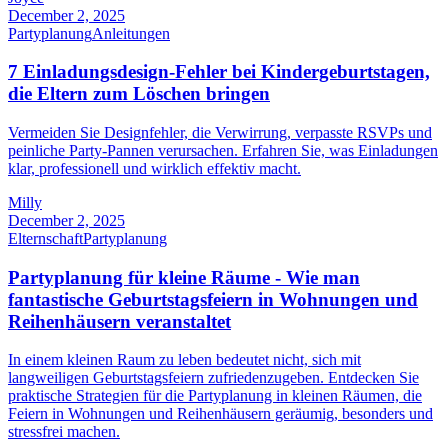
December 2, 2025
Partyplanung
Anleitungen
7 Einladungsdesign-Fehler bei Kindergeburtstagen,
die Eltern zum Löschen bringen
Vermeiden Sie Designfehler, die Verwirrung, verpasste RSVPs und
peinliche Party-Pannen verursachen. Erfahren Sie, was Einladungen
klar, professionell und wirklich effektiv macht.
Milly
December 2, 2025
Elternschaft
Partyplanung
Partyplanung für kleine Räume - Wie man
fantastische Geburtstagsfeiern in Wohnungen und
Reihenhäusern veranstaltet
In einem kleinen Raum zu leben bedeutet nicht, sich mit
langweiligen Geburtstagsfeiern zufriedenzugeben. Entdecken Sie
praktische Strategien für die Partyplanung in kleinen Räumen, die
Feiern in Wohnungen und Reihenhäusern geräumig, besonders und
stressfrei machen.