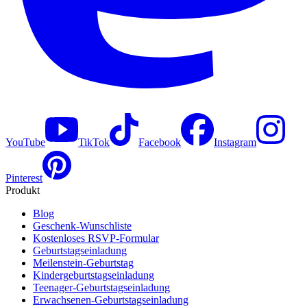
YouTube
TikTok
Facebook
Instagram
Pinterest
Produkt
Blog
Geschenk-Wunschliste
Kostenloses RSVP-Formular
Geburtstagseinladung
Meilenstein-Geburtstag
Kindergeburtstagseinladung
Teenager-Geburtstagseinladung
Erwachsenen-Geburtstagseinladung