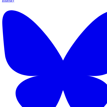
Bluesky