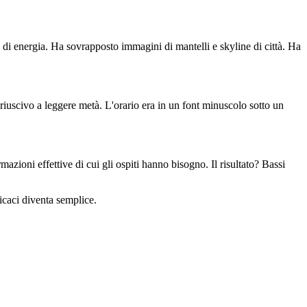
o di energia. Ha sovrapposto immagini di mantelli e skyline di città. Ha
riuscivo a leggere metà. L'orario era in un font minuscolo sotto un
zioni effettive di cui gli ospiti hanno bisogno. Il risultato? Bassi
ficaci diventa semplice.