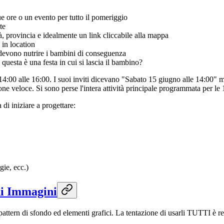
ue ore o un evento per tutto il pomeriggio
te
, provincia e idealmente un link cliccabile alla mappa
 in location
i devono nutrire i bambini di conseguenza
 questa è una festa in cui si lascia il bambino?
le 14:00 alle 16:00. I suoi inviti dicevano "Sabato 15 giugno alle 14:00
e veloce. Si sono perse l'intera attività principale programmata per le 
di iniziare a progettare:
gie, ecc.)
di Immagini
 pattern di sfondo ed elementi grafici. La tentazione di usarli TUTTI è re