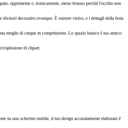
cupato, opprimente e, ironicamente, meno festoso perché l'occhio non
 divisori decorativi ovunque. È rumore visivo, e i dettagli della festa
ona meglio di cinque in competizione. Lo spazio bianco è tuo amico:
'esplosione di clipart.
amente su uno schermo mobile, il tuo design accuratamente elaborato è