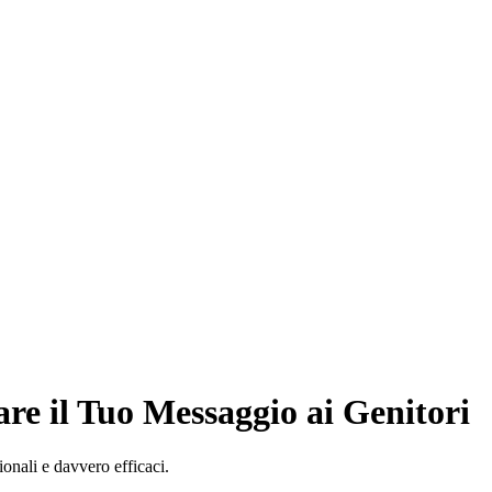
re il Tuo Messaggio ai Genitori
ionali e davvero efficaci.