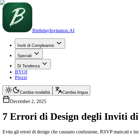
BirthdayInvitation.AI
Inviti di Compleanno
Speciali
Di Tendenza
BYOI
Prezzi
Cambia modalità
Cambia lingua
December 2, 2025
7 Errori di Design degli Inviti
Evita gli errori di design che causano confusione, RSVP mancati e incide