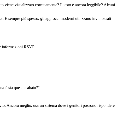
utto viene visualizzato correttamente? Il testo è ancora leggibile? Alcuni
a. E sempre più spesso, gli approcci moderni utilizzano inviti basati
 le informazioni RSVP.
na festa questo sabato?"
ovvio. Ancora meglio, usa un sistema dove i genitori possono rispondere