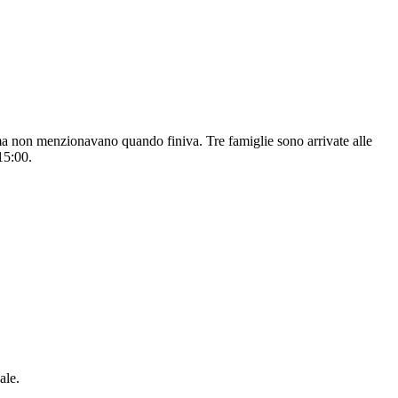
" ma non menzionavano quando finiva. Tre famiglie sono arrivate alle
15:00.
ale.