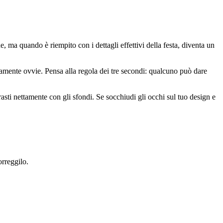
, ma quando è riempito con i dettagli effettivi della festa, diventa un
tamente ovvie. Pensa alla regola dei tre secondi: qualcuno può dare
trasti nettamente con gli sfondi. Se socchiudi gli occhi sul tuo design e
orreggilo.