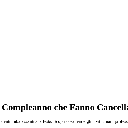
 di Compleanno che Fanno Cancella
nti imbarazzanti alla festa. Scopri cosa rende gli inviti chiari, profess