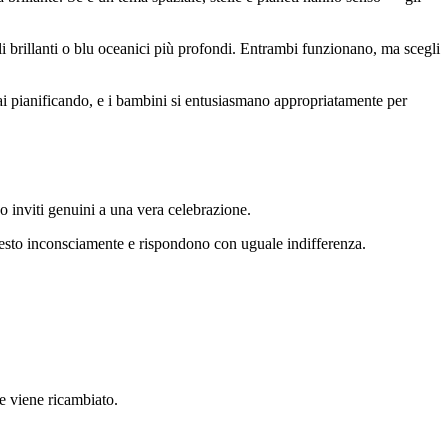
i brillanti o blu oceanici più profondi. Entrambi funzionano, ma scegli
tai pianificando, e i bambini si entusiasmano appropriatamente per
o inviti genuini a una vera celebrazione.
questo inconsciamente e rispondono con uguale indifferenza.
re viene ricambiato.