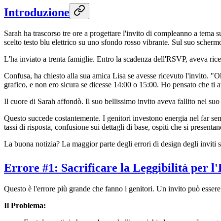
Introduzione
Sarah ha trascorso tre ore a progettare l'invito di compleanno a tema s
scelto testo blu elettrico su uno sfondo rosso vibrante. Sul suo scherm
L'ha inviato a trenta famiglie. Entro la scadenza dell'RSVP, aveva rice
Confusa, ha chiesto alla sua amica Lisa se avesse ricevuto l'invito. "
grafico, e non ero sicura se dicesse 14:00 o 15:00. Ho pensato che ti a
Il cuore di Sarah affondò. Il suo bellissimo invito aveva fallito nel su
Questo succede costantemente. I genitori investono energia nel far semb
tassi di risposta, confusione sui dettagli di base, ospiti che si presenta
La buona notizia? La maggior parte degli errori di design degli inviti s
Errore #1: Sacrificare la Leggibilità per l'
Questo è l'errore più grande che fanno i genitori. Un invito può essere
Il Problema: