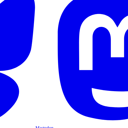
Mastodon