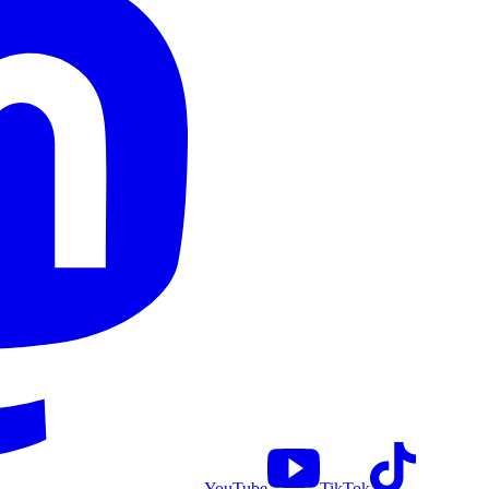
YouTube
TikTok