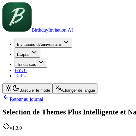
BirthdayInvitation.AI
Invitations d'Anniversaire
Étapes
Tendances
BYOI
Tarifs
Basculer le mode
Changer de langue
Retour au journal
Selection de Themes Plus Intelligente et N
v1.3.0