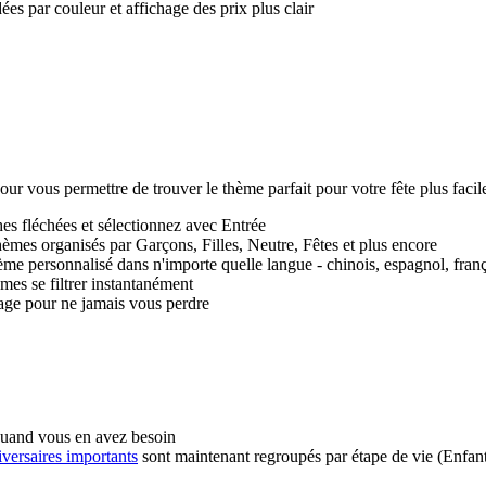
es par couleur et affichage des prix plus clair
ur vous permettre de trouver le thème parfait pour votre fête plus fac
es fléchées et sélectionnez avec Entrée
èmes organisés par Garçons, Filles, Neutre, Fêtes et plus encore
ème personnalisé dans n'importe quelle langue - chinois, espagnol, frança
mes se filtrer instantanément
page pour ne jamais vous perdre
quand vous en avez besoin
iversaires importants
sont maintenant regroupés par étape de vie (Enfant