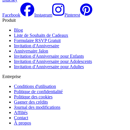
Facebook
Instagram
Pinterest
Produit
Blog
Liste de Souhaits de Cadeaux
Formulaire RSVP Gratuit
Invitation d'Anniversaire
Anniversaire Jalon
Invitation d'Anniversaire pour Enfants
Invitation d'Anniversaire pour Adolescents
Invitation d'Anniversaire pour Adultes
Entreprise
Conditions d'utilisation
Politique de confidentialité
Politique des cookies
Gagner des crédits
Journal des modifications
Affiliés
Contact
À propos