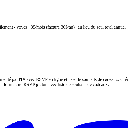
lement - voyez "3$/mois (facturé 36$/an)" au lieu du seul total annuel
limenté par l'IA avec RSVP en ligne et liste de souhaits de cadeaux. Cré
n formulaire RSVP gratuit avec liste de souhaits de cadeaux.