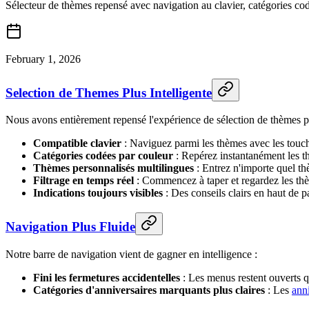
Sélecteur de thèmes repensé avec navigation au clavier, catégories codé
February 1, 2026
Selection de Themes Plus Intelligente
Nous avons entièrement repensé l'expérience de sélection de thèmes po
Compatible clavier
: Naviguez parmi les thèmes avec les touch
Catégories codées par couleur
: Repérez instantanément les th
Thèmes personnalisés multilingues
: Entrez n'importe quel th
Filtrage en temps réel
: Commencez à taper et regardez les thè
Indications toujours visibles
: Des conseils clairs en haut de 
Navigation Plus Fluide
Notre barre de navigation vient de gagner en intelligence :
Fini les fermetures accidentelles
: Les menus restent ouverts 
Catégories d'anniversaires marquants plus claires
: Les
ann