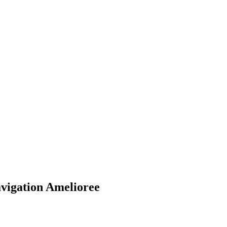
avigation Amelioree