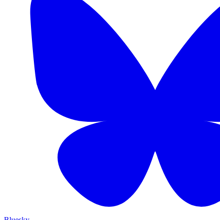
Bluesky