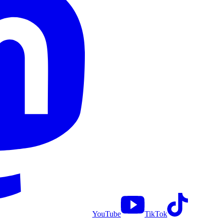
YouTube
TikTok