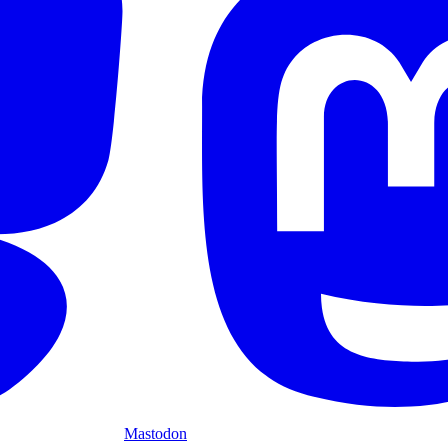
Mastodon