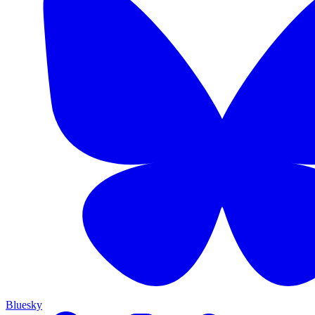
Bluesky