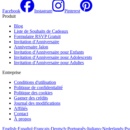
Facebook
Instagram
Pinterest
Produit
Blog
Liste de Souhaits de Cadeaux
Formulaire RSVP Gratuit
Invitation d'Anniversaire
Anniversaire Jalon
Invitation d'Anniversaire pour Enfants
Invitation d'Anniversaire pour Adolescents
Invitation d'Anniversaire pour Adultes
Entreprise
Conditions d'utilisation
Politique de confidentialité
Politique des cookies
Gagner des crédits
Journal des modifications
Affiliés
Contact
À propos
English
·
Español
·
Français
·
Deutsch
·
Português
·
Italiano
·
Nederlands
·
Ру