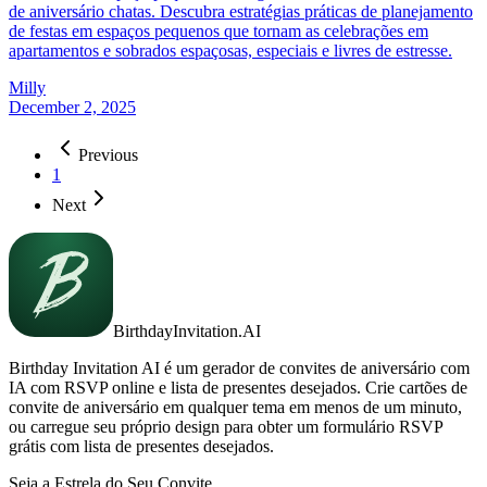
de aniversário chatas. Descubra estratégias práticas de planejamento
de festas em espaços pequenos que tornam as celebrações em
apartamentos e sobrados espaçosas, especiais e livres de estresse.
Milly
December 2, 2025
Previous
1
Next
BirthdayInvitation.AI
Birthday Invitation AI é um gerador de convites de aniversário com
IA com RSVP online e lista de presentes desejados. Crie cartões de
convite de aniversário em qualquer tema em menos de um minuto,
ou carregue seu próprio design para obter um formulário RSVP
grátis com lista de presentes desejados.
Seja a Estrela do Seu Convite