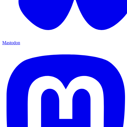
Mastodon